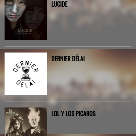
LUCIDE
DERNIER DÉLAI
LOL Y LOS PICAROS