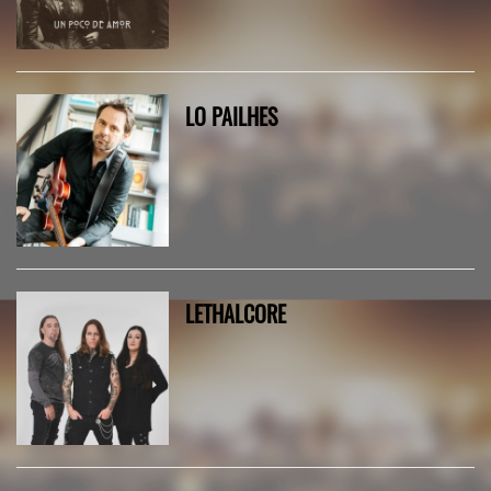
LO PAILHES
LETHALCORE