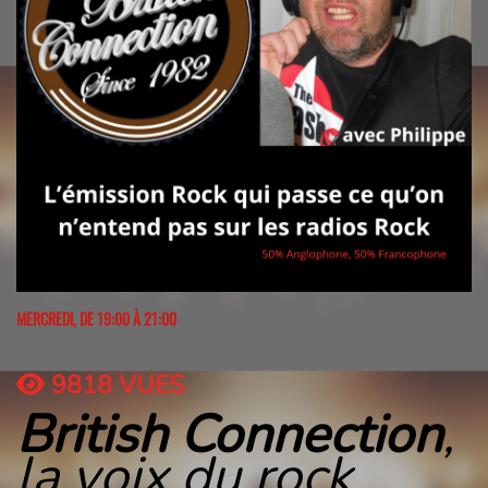
MERCREDI, DE 19:00 À 21:00
9818 VUES
British Connection
,
la voix du rock