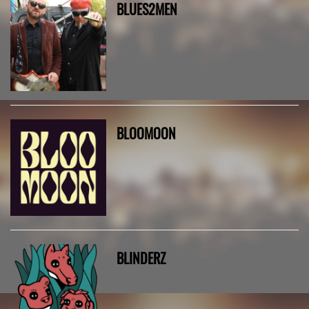
BLUES2MEN
BLOOMOON
BLINDERZ