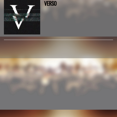
VERSO