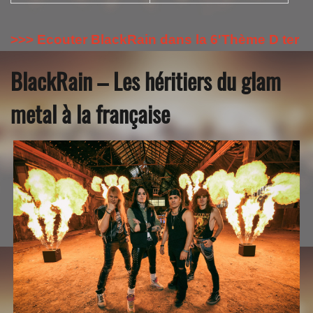
>>> Ecouter BlackRain dans la 6'Thème D ter
BlackRain
– Les héritiers du glam
metal à la française