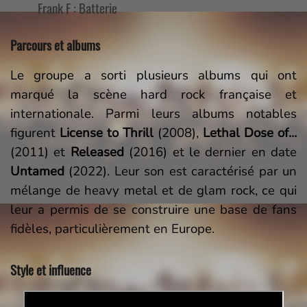
Frank F : Batterie
Parcours et albums
Le groupe a sorti plusieurs albums qui ont
marqué la scène hard rock française et
internationale. Parmi leurs albums notables
figurent
License to Thrill
(2008),
Lethal Dose of...
(2011) et
Released
(2016) et le dernier en date
Untamed
(2022). Leur son est caractérisé par un
mélange de heavy metal et de glam rock, ce qui
leur a permis de se construire une base de fans
fidèles, particulièrement en Europe.
Style et influence