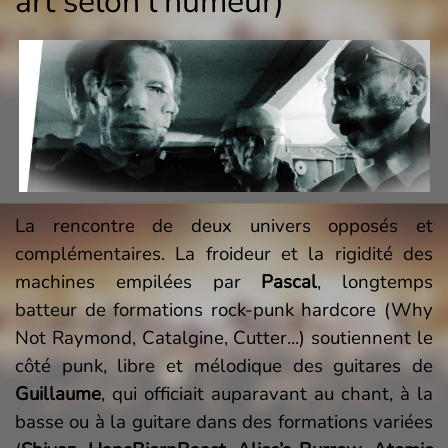
art selon l’humeur)
La rencontre de deux univers opposés et
complémentaires. La froideur et la rigidité des
machines empilées par
Pascal
, longtemps
batteur de formations rock-punk hardcore (Why
Not Raymond, Catalgine, Cutter...) soutiennent le
côté punk, libre et mélodique des guitares de
Guillaume
, qui officiait auparavant au chant, à la
basse ou à la guitare dans des formations variées