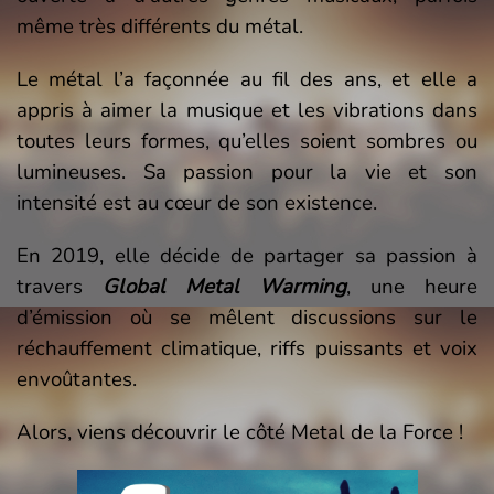
même très différents du métal.
Le métal l’a façonnée au fil des ans, et elle a
appris à aimer la musique et les vibrations dans
toutes leurs formes, qu’elles soient sombres ou
lumineuses. Sa passion pour la vie et son
intensité est au cœur de son existence.
En 2019, elle décide de partager sa passion à
travers
Global Metal Warming
, une heure
d’émission où se mêlent discussions sur le
réchauffement climatique, riffs puissants et voix
envoûtantes.
Alors, viens découvrir le côté Metal de la Force !