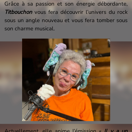
Grâce à sa passion et son énergie débordante,
Titbouchon
vous fera découvrir l’univers du rock
sous un angle nouveau et vous fera tomber sous
son charme musical.
Actuellement, elle anime l’émission «
Il y a un