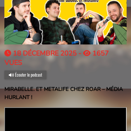
18 DÉCEMBRE 2025 -
1657
VUES
Écouter le podcast
MIRABELLE. ET METALIFE CHEZ ROAR – MÉDIA
HURLANT !