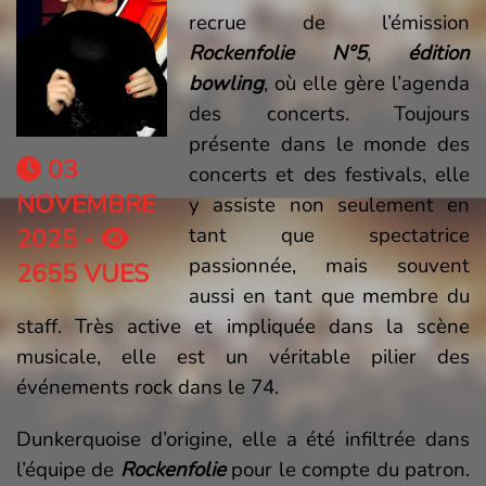
recrue de l’émission
Rockenfolie N°5
,
édition
bowling
, où elle gère l’agenda
des concerts. Toujours
présente dans le monde des
03
concerts et des festivals, elle
NOVEMBRE
y assiste non seulement en
tant que spectatrice
2025 -
passionnée, mais souvent
2655 VUES
aussi en tant que membre du
staff. Très active et impliquée dans la scène
musicale, elle est un véritable pilier des
événements rock dans le 74.
Dunkerquoise d’origine, elle a été infiltrée dans
l’équipe de
Rockenfolie
pour le compte du patron.