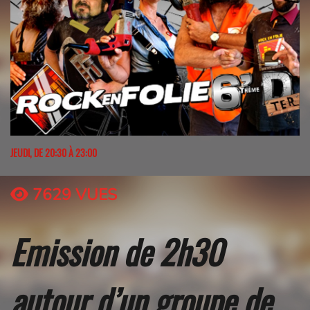
JEUDI, DE 20:30 À 23:00
7629 VUES
Emission de 2h30
autour d’un groupe de